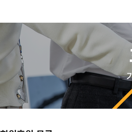
검색대상
검색어
필수