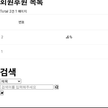
회원후원 목록
Total 2건
1 페이지
번호
2
모리사와 코리아
1
주식회사 이렘
검색