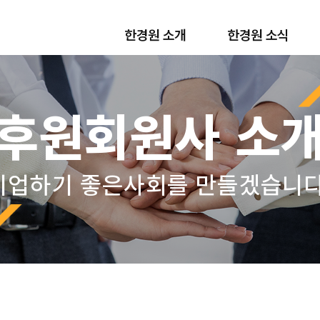
한경원 소개
한경원 소식
후원회원사 소
기업하기 좋은사회를 만들겠습니다