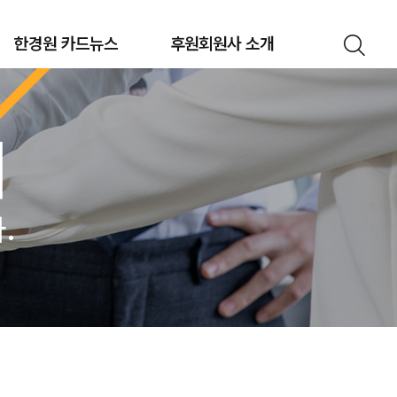
한경원 카드뉴스
후원회원사 소개
개
.