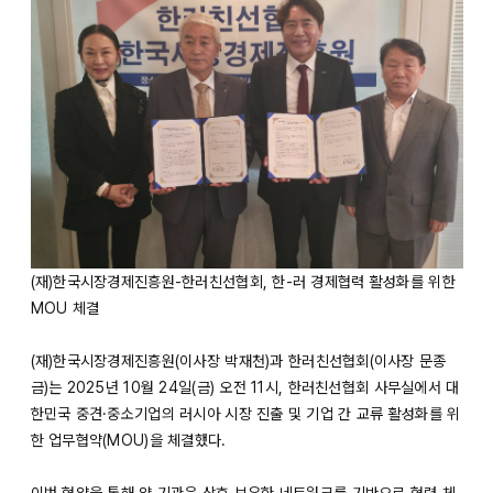
(재)한국시장경제진흥원-한러친선협회, 한-러 경제협력 활성화를 위한
MOU 체결
(재)한국시장경제진흥원(이사장 박재천)과 한러친선협회(이사장 문종
금)는 2025년 10월 24일(금) 오전 11시, 한러친선협회 사무실에서 대
한민국 중견·중소기업의 러시아 시장 진출 및 기업 간 교류 활성화를 위
한 업무협약(MOU)을 체결했다.