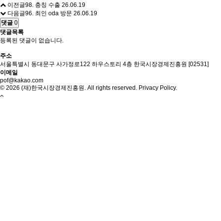
이전글
98. 충칭 수출
26.06.19
다음글
96. 최인 oda 방문
26.06.19
댓글
0
댓글목록
등록된 댓글이 없습니다.
주소
서울특별시 동대문구 사가정로122 하우스토리 4층 한국시장경제진흥원 [02531]
이메일
pof@kakao.com
©
2026
(재)한국시장경제진흥원.
All rights reserved.
Privacy Policy.