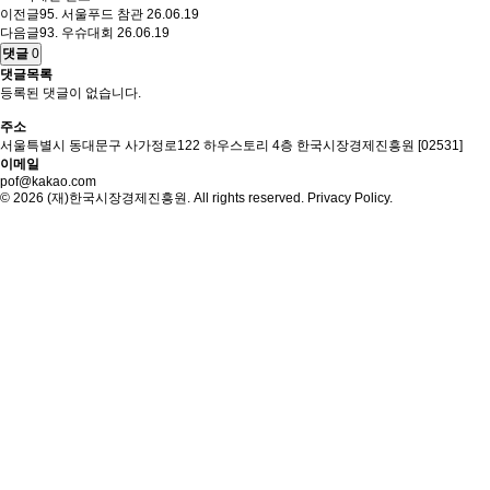
이전글
95. 서울푸드 참관
26.06.19
다음글
93. 우슈대회
26.06.19
댓글
0
댓글목록
등록된 댓글이 없습니다.
주소
서울특별시 동대문구 사가정로122 하우스토리 4층 한국시장경제진흥원 [02531]
이메일
pof@kakao.com
©
2026
(재)한국시장경제진흥원.
All rights reserved.
Privacy Policy.