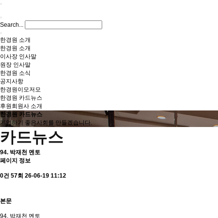
Search...
한경원 소개
한경원 소개
이사장 인사말
원장 인사말
한경원 소식
공지사항
한경원이모저모
한경원 카드뉴스
후원회원사 소개
한경원 카드뉴스
기업하기 좋은사회를 만들겠습니다.
카드뉴스
94. 박재천 멘토
페이지 정보
0건
57회
26-06-19 11:12
본문
94. 박재천 멘토