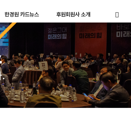
한경원 카드뉴스
후원회원사 소개
스
.