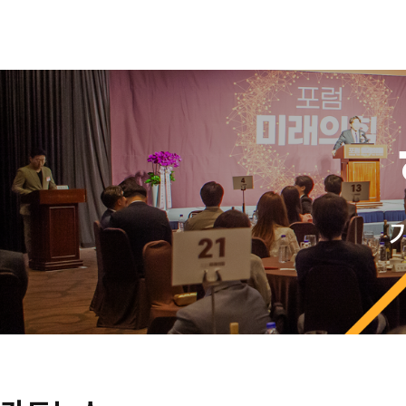
작성자
댓글
조회
작성일