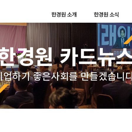
한경원 소개
한경원 소식
한경원 카드뉴
기업하기 좋은사회를 만들겠습니다