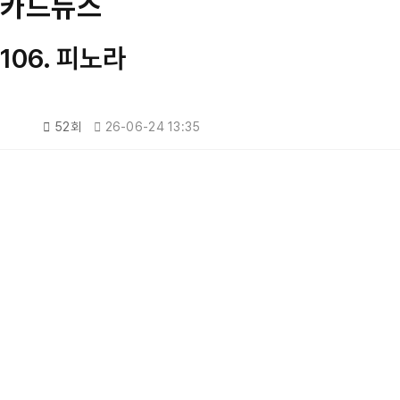
카드뉴스
106. 피노라
0건
52회
26-06-24 13:35