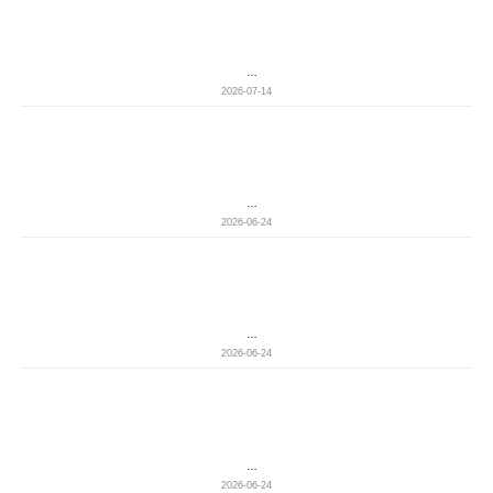
…
2026-07-14
…
2026-06-24
…
2026-06-24
…
2026-06-24