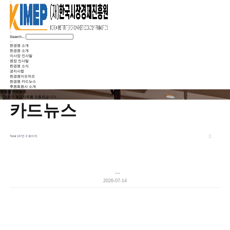
Search...
한경원 소개
한경원 소개
이사장 인사말
원장 인사말
한경원 소식
공지사항
한경원이모저모
한경원 카드뉴스
후원회원사 소개
한경원 카드뉴스
기업하기 좋은사회를 만들겠습니다.
카드뉴스
Total 127건
2 페이지
…
2026-07-14